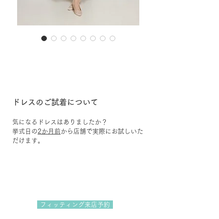
26-1
ドレスのご試着について
気になるドレスはありましたか？
挙式日の
2か月前
から店舗で実際にお試しいた
だけます。
フィッティング来店予約