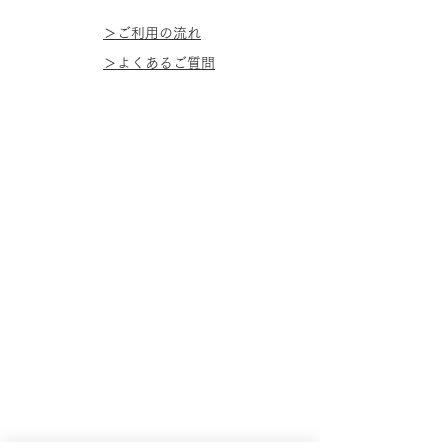
＞ご利用の流れ
＞よくあるご質問​