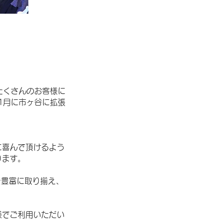
たくさんのお客様に
1月に市ヶ谷に拡張
に喜んで頂けるよう
ります。
を豊富に取り揃え、
様でご利用いただい