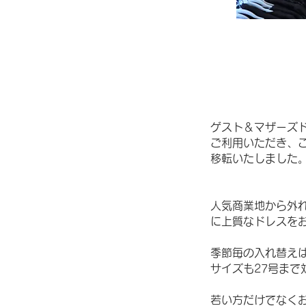
ゲスト＆マザーズド
ご利用いただき、こ
移転いたしました
人気商業地から外
に上質なドレスを
季節毎の入れ替え
サイズも27号まで
若い方だけでなく