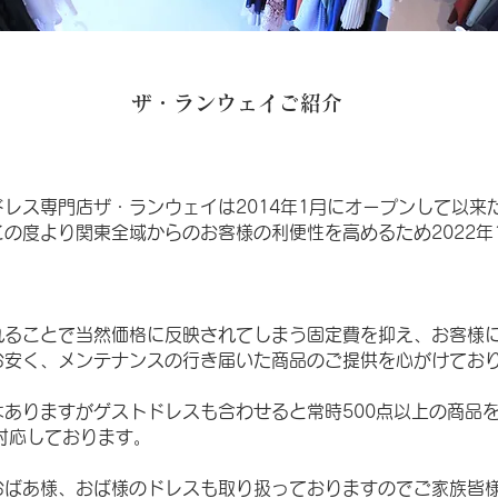
​ザ・ランウェイご紹介
レス専門店ザ・ランウェイは2014年1月にオープンして以来
の度より関東全域からのお客様の利便性を高めるため2022年
。
れることで当然価格に反映されてしまう固定費を抑え、お客様
お安く、メンテナンスの行き届いた商品のご提供を心がけてお
はありますがゲストドレスも合わせると常時500点以上の商品
対応しております。
おばあ様、おば様のドレスも取り扱っておりますのでご家族皆