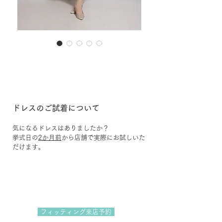
24-3
ドレスのご試着について
気になるドレスはありましたか？
挙式日の
2か月前
から店舗で実際にお試しいた
だけます。
フィッティング来店予約