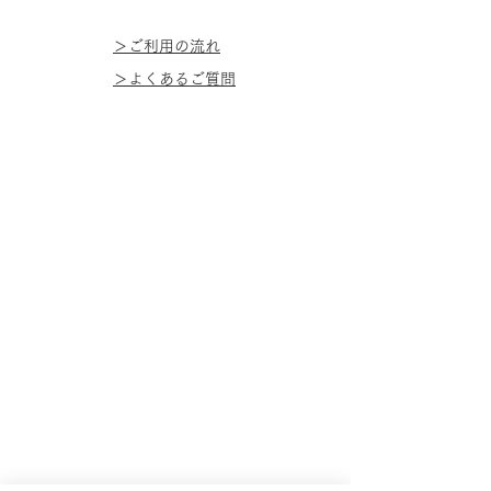
＞ご利用の流れ
＞よくあるご質問​